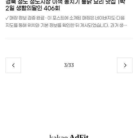
경북 청도 청도시장 이색 옹치기 통닭 요리 맛집 1박
선릉로, 선릉역 7번 출구에서 도보 3분 거리에 위치해 있어요. 통영
2일 생활의달인 406회
앞바다에서 공수한 싱싱한 해산물과 제철 생선을 활용한 한정식으로
✓ 매장 정보 검증 완료 · 이 포스트에 소개된 매장은 네이버지도·다음
유명한 곳이랍니다.점심에는 영양굴가마솥밥, 두부톳가마솥밥, 회비
지도를 통해 위치와 기본 정보를 확인한 뒤 게시되었습니다. 과거 생
빔밥 같은 건강한 한 상을 합리적인 가격에 즐길 수 있고, 저녁에는 모
활의달인 406회에 소개되고 이번에는 1박2일 방송을 탄 ‘오경통닭
듬회와 세꼬시 같은 프리미엄 코스를 맛볼 수 있어요. “톳밥과 솥밥이
옹치기’는 경북 청도군 청도시장 인근에 자리한, 30년 넘게 이어온 간
선사하는 건강한 한상”이라는..
장 베이스 통닭찜 전문점이에요.오경통닭 옹치기 소개청도시장 주차
장 뒷편, 소박한 외관의 이 가게는 ‘옹치기’라는 독특한 이름의 통닭 요
리 하나로 입소문을 타며 생활의달인에까지 소개된 곳이에요. 옹치기
3/33
란 청도 사투리로 ‘옹기종기 모여 먹는다’는 뜻을 담고 있다고 해요.달
짝지근한 간장 베이스 양념에 통닭을 푹 졸여내는 것이 이 집의 핵심
조리법으로, 오랜 경력의 달인이 직접 양념 배합부터 불 조절까지 한
땀 한 땀 정성을 들여 만들어낸다..