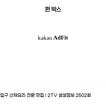
펀 박스
입구 산채요리 전문 맛집 | 2TV 생생정보 2502회