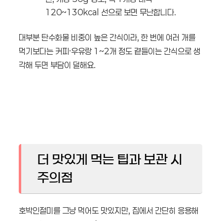
120~130kcal 선으로 보면 무난합니다.
대부분 탄수화물 비중이 높은 간식이라, 한 번에 여러 개를
먹기보다는 커피·우유랑 1~2개 정도 곁들이는 간식으로 생
각해 두면 부담이 덜해요.
더 맛있게 먹는 팁과 보관 시
주의점
호박인절미를 그냥 먹어도 맛있지만, 집에서 간단히 응용해