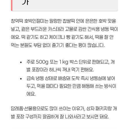
가
창억떡 호박인절미는 말랑한 찹쌀떡 안에 은은한 호박 맛을
넣고, 겉은 부드러운 카스테라 고물로 감싼 간식용 냉동 떡이
에요. 떡 같기도 하고 케이크나 빵 같기도 해서, 떡을 잘 안
먹는 분들도 부담 없이 즐기기 좋다는 평이 많습니다.
주로 500g 또는 1kg 박스 단위로 판매되고, 개
별 포장이라 하나씩 꺼내 먹기 편해요.
급속 냉동 상태로 배송돼 도착 즉시 냉동실에 넣어
두고, 먹을 때마다 필요한 만큼 해동해 쓰는 방식이
에요.
답례품·선물용으로도 많이 쓰이는 이유가, 상자 패키지랑 개
별 포장 구성까지 깔끔하게 잘 나와서라고 보시면 돼요.