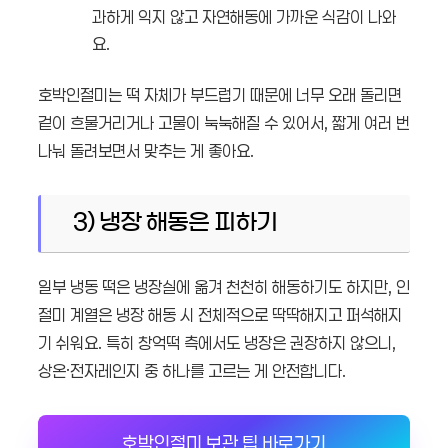
과하게 익지 않고 자연해동에 가까운 식감이 나와
요.
호박인절미는 떡 자체가 부드럽기 때문에 너무 오래 돌리면
겉이 흐물거리거나 고물이 눅눅해질 수 있어서, 짧게 여러 번
나눠 돌려보면서 맞추는 게 좋아요.
3) 냉장 해동은 피하기
일부 냉동 떡은 냉장실에 옮겨 천천히 해동하기도 하지만, 인
절미 계열은 냉장 해동 시 전체적으로 딱딱해지고 퍼석해지
기 쉬워요. 특히 창억떡 측에서도 냉장은 권장하지 않으니,
상온·전자레인지 중 하나를 고르는 게 안전합니다.
호박인절미 보관 팁 바로가기