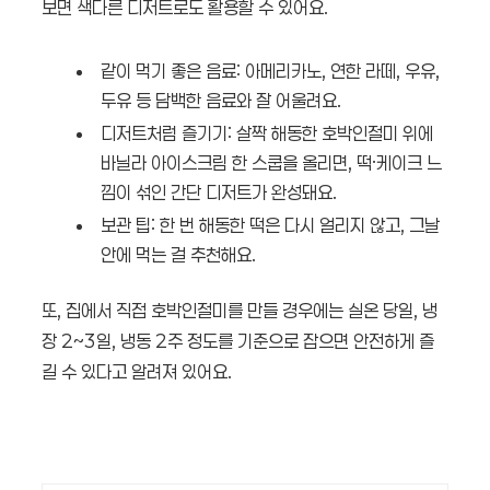
보면 색다른 디저트로도 활용할 수 있어요.
같이 먹기 좋은 음료: 아메리카노, 연한 라떼, 우유,
두유 등 담백한 음료와 잘 어울려요.
디저트처럼 즐기기: 살짝 해동한 호박인절미 위에
바닐라 아이스크림 한 스쿱을 올리면, 떡·케이크 느
낌이 섞인 간단 디저트가 완성돼요.
보관 팁: 한 번 해동한 떡은 다시 얼리지 않고, 그날
안에 먹는 걸 추천해요.
또, 집에서 직접 호박인절미를 만들 경우에는 실온 당일, 냉
장 2~3일, 냉동 2주 정도를 기준으로 잡으면 안전하게 즐
길 수 있다고 알려져 있어요.