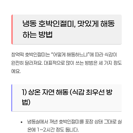
냉동 호박인절미, 맛있게 해동
하는 방법
창억떡 호박인절미는 “어떻게 해동하느냐”에 따라 식감이
완전히 달라져요. 대표적으로 많이 쓰는 방법은 세 가지 정도
예요.
1) 상온 자연 해동 (식감 최우선 방
법)
냉동실에서 꺼낸 호박인절미를 포장 상태 그대로 실
온에 1~2시간 정도 둡니다.