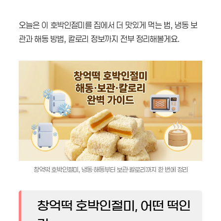
오늘은 이 호박인절미를 집에서 더 맛있게 먹는 법, 냉동 보
관과 해동 방법, 칼로리 정보까지 전부 정리해볼게요.
창억떡 호박인절미, 냉동·해동부터 보관·칼로리까지 한 번에 정리
창억떡 호박인절미, 어떤 떡인