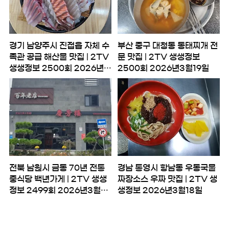
경기 남양주시 진접읍 자체 수
부산 중구 대청동 동태찌개 전
족관 공급 해산물 맛집 | 2TV
문 맛집 | 2TV 생생정보
생생정보 2500회 2026년3
2500회 2026년3월19일
월19일
전북 남원시 금동 70년 전통
경남 통영시 항남동 우동국물
중식당 백년가게 | 2TV 생생
짜장소스 우짜 맛집 | 2TV 생
정보 2499회 2026년3월18
생정보 2026년3월18일
일