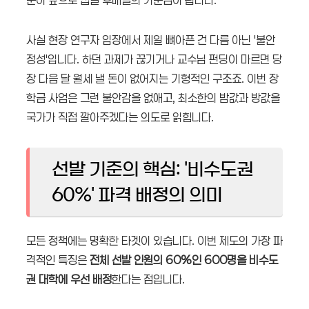
사실 현장 연구자 입장에서 제일 뼈아픈 건 다름 아닌 '불안
정성'입니다. 하던 과제가 끊기거나 교수님 펀딩이 마르면 당
장 다음 달 월세 낼 돈이 없어지는 기형적인 구조죠. 이번 장
학금 사업은 그런 불안감을 없애고, 최소한의 밥값과 방값을
국가가 직접 깔아주겠다는 의도로 읽힙니다.
선발 기준의 핵심: '비수도권
60%' 파격 배정의 의미
모든 정책에는 명확한 타겟이 있습니다. 이번 제도의 가장 파
격적인 특징은
전체 선발 인원의 60%인 600명을 비수도
권 대학에 우선 배정
한다는 점입니다.