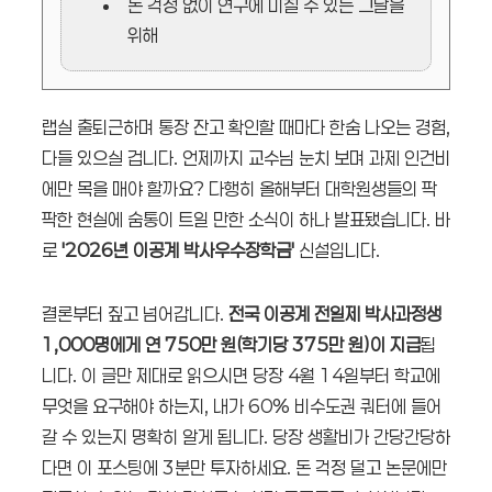
돈 걱정 없이 연구에 미칠 수 있는 그날을
위해
랩실 출퇴근하며 통장 잔고 확인할 때마다 한숨 나오는 경험,
다들 있으실 겁니다. 언제까지 교수님 눈치 보며 과제 인건비
에만 목을 매야 할까요? 다행히 올해부터 대학원생들의 팍
팍한 현실에 숨통이 트일 만한 소식이 하나 발표됐습니다. 바
로
'2026년 이공계 박사우수장학금'
신설입니다.
결론부터 짚고 넘어갑니다.
전국 이공계 전일제 박사과정생
1,000명에게 연 750만 원(학기당 375만 원)이 지급
됩
니다. 이 글만 제대로 읽으시면 당장 4월 14일부터 학교에
무엇을 요구해야 하는지, 내가 60% 비수도권 쿼터에 들어
갈 수 있는지 명확히 알게 됩니다. 당장 생활비가 간당간당하
다면 이 포스팅에 3분만 투자하세요. 돈 걱정 덜고 논문에만