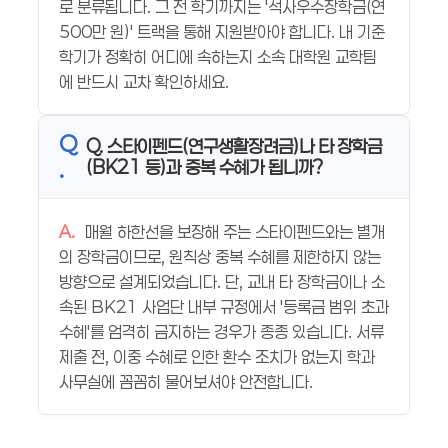
로 분류됩니다. 그 전 학기까지는 '석사우수장학금(연
500만 원)' 트랙을 통해 지원받아야 합니다. 내 기준
학기가 정확히 어디에 속하는지 소속 대학원 교학팀
에 반드시 교차 확인하세요.
Q. 스타이펜드(연구생활장려금)나 타 장학금
(BK21 등)과 중복 수혜가 됩니까?
매월 하한선을 보장해 주는 스타이펜드와는 별개
의 장학금이므로, 원칙상 중복 수혜를 제한하지 않는
방향으로 설계되었습니다. 단, 교내 타 장학금이나 소
속된 BK21 사업단 내부 규정에서 '등록금 범위 초과
수혜'를 엄격히 금지하는 경우가 종종 있습니다. 서류
제출 전, 이중 수혜로 인한 환수 조치가 없는지 학과
사무실에 꼼꼼히 물어보셔야 안전합니다.