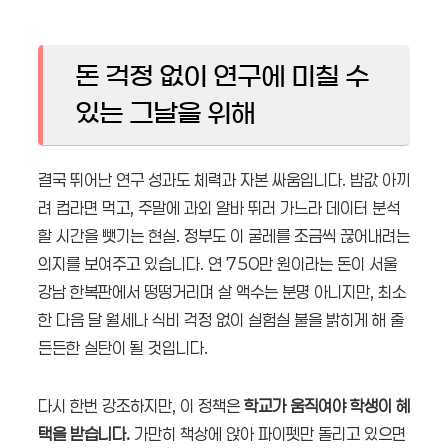
돈 걱정 없이 연구에 미칠 수
있는 그날을 위해
결국 뛰어난 연구 성과도 체력과 자본 싸움입니다. 밥값 아끼
려 컵라면 먹고, 주말에 과외 알바 뛰러 가느라 데이터 분석
할 시간을 뺏기는 현실. 정부도 이 굴레를 조금씩 끊어내려는
의지를 보여주고 있습니다. 연 750만 원이라는 돈이 서울
강남 한복판에서 떵떵거리며 살 액수는 분명 아니지만, 최소
한 다음 달 월세나 식비 걱정 없이 실험실 불을 밝히게 해 줄
든든한 실탄이 될 것입니다.
다시 한번 강조하지만, 이 정책은
학교가 움직여야 학생이 혜
택을 받습니다.
가만히 책상에 앉아 파이펫만 돌리고 있으면