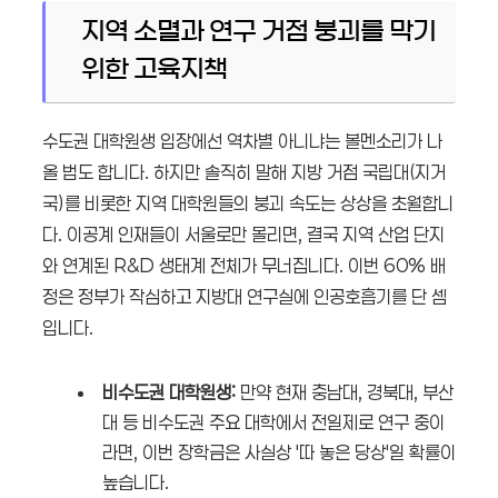
지역 소멸과 연구 거점 붕괴를 막기
위한 고육지책
수도권 대학원생 입장에선 역차별 아니냐는 볼멘소리가 나
올 법도 합니다. 하지만 솔직히 말해 지방 거점 국립대(지거
국)를 비롯한 지역 대학원들의 붕괴 속도는 상상을 초월합니
다. 이공계 인재들이 서울로만 몰리면, 결국 지역 산업 단지
와 연계된 R&D 생태계 전체가 무너집니다. 이번 60% 배
정은 정부가 작심하고 지방대 연구실에 인공호흡기를 단 셈
입니다.
비수도권 대학원생:
만약 현재 충남대, 경북대, 부산
대 등 비수도권 주요 대학에서 전일제로 연구 중이
라면, 이번 장학금은 사실상 '따 놓은 당상'일 확률이
높습니다.