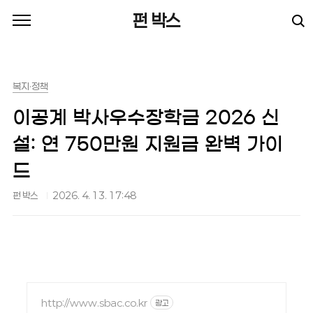
본문 바로가기
펀 박스
복지·정책
이공계 박사우수장학금 2026 신
설: 연 750만원 지원금 완벽 가이
드
펀 박스
2026. 4. 13. 17:48
http://www.sbac.co.kr
광고