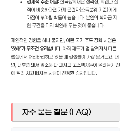
경제적 수준 어필:
한국장학재단 성격상, 학점과 실
적이 비슷하다면 가계 곤란자(소득분위 기준)에게
가점이 부여될 확률이 높습니다. 본인의 학자금 지
원 구간을 미리 확인해 두는 것이 좋습니다.
개인적인 경험을 하나 풀자면, 이런 국가 주도 장학 사업은
'첫해'가 무조건 유리
합니다. 아직 제도가 덜 알려져서 다른
랩실에서 어리바리하고 있을 때 경쟁률이 가장 낮거든요. 내
년, 내후년 돼서 입소문 다 퍼지고 고스펙자들이 몰려들기 전
에 빨리 치고 빠지는 사람이 진정한 승자입니다.
자주 묻는 질문 (FAQ)