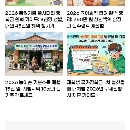
2026 복권기금 꿈사다리 장
2026 육아휴직 급여 완벽 정
학금 완벽 가이드: 3천명 선발,
리: 250만 원 상한액의 함정
매월 45만원 혜택 챙기기
과 실수령액 계산법
2026 농어촌 기본소득 매월
재학생 국가장학금 1차 놓쳤을
15만 원: 시범지역 10곳과 실
때 대처법 2026년 구제신청
거주 팩트체크
서 제출 가이드