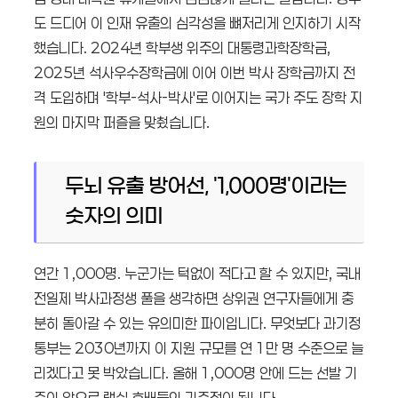
도 드디어 이 인재 유출의 심각성을 뼈저리게 인지하기 시작
했습니다. 2024년 학부생 위주의 대통령과학장학금,
2025년 석사우수장학금에 이어 이번 박사 장학금까지 전
격 도입하며 '학부-석사-박사'로 이어지는 국가 주도 장학 지
원의 마지막 퍼즐을 맞췄습니다.
두뇌 유출 방어선, '1,000명'이라는
숫자의 의미
연간 1,000명. 누군가는 턱없이 적다고 할 수 있지만, 국내
전일제 박사과정생 풀을 생각하면 상위권 연구자들에게 충
분히 돌아갈 수 있는 유의미한 파이입니다. 무엇보다 과기정
통부는 2030년까지 이 지원 규모를 연 1만 명 수준으로 늘
리겠다고 못 박았습니다. 올해 1,000명 안에 드는 선발 기
준이 앞으로 랩실 후배들의 기준점이 됩니다.