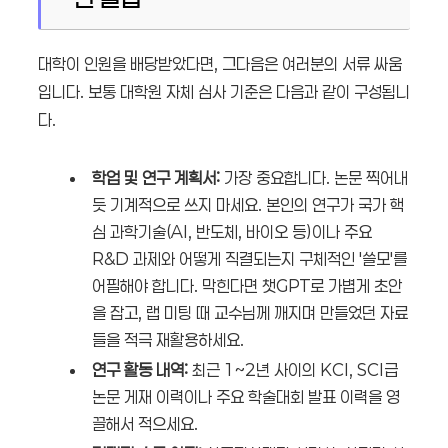
대학이 인원을 배당받았다면, 그다음은 여러분의 서류 싸움
입니다. 보통 대학원 자체 심사 기준은 다음과 같이 구성됩니
다.
학업 및 연구 계획서:
가장 중요합니다. 논문 찍어내
듯 기계적으로 쓰지 마세요. 본인의 연구가 국가 핵
심 과학기술(AI, 반도체, 바이오 등)이나 주요
R&D 과제와 어떻게 직결되는지 구체적인 '쓸모'를
어필해야 합니다. 막힌다면 챗GPT로 가볍게 초안
을 잡고, 랩 미팅 때 교수님께 깨지며 만들었던 자료
들을 적극 재활용하세요.
연구 활동 내역:
최근 1~2년 사이의 KCI, SCI급
논문 게재 이력이나 주요 학술대회 발표 이력을 영
끌해서 적으세요.