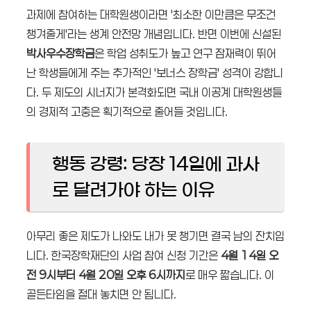
과제에 참여하는 대학원생이라면 '최소한 이만큼은 무조건
챙겨줄게'라는 생계 안전망 개념입니다. 반면 이번에 신설된
박사우수장학금
은 학업 성취도가 높고 연구 잠재력이 뛰어
난 학생들에게 주는 추가적인 '보너스 장학금' 성격이 강합니
다. 두 제도의 시너지가 본격화되면 국내 이공계 대학원생들
의 경제적 고충은 획기적으로 줄어들 것입니다.
행동 강령: 당장 14일에 과사
로 달려가야 하는 이유
아무리 좋은 제도가 나와도 내가 못 챙기면 결국 남의 잔치입
니다. 한국장학재단의 사업 참여 신청 기간은
4월 14일 오
전 9시부터 4월 20일 오후 6시까지
로 매우 짧습니다. 이
골든타임을 절대 놓치면 안 됩니다.