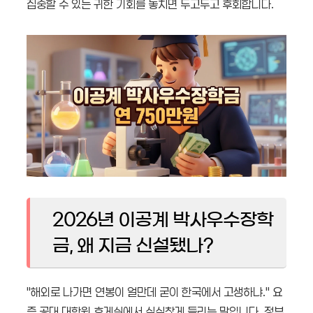
집중할 수 있는 귀한 기회를 놓치면 두고두고 후회합니다.
2026년 이공계 박사우수장학
금, 왜 지금 신설됐나?
"해외로 나가면 연봉이 얼만데 굳이 한국에서 고생하냐." 요
즘 공대 대학원 휴게실에서 심심찮게 들리는 말입니다. 정부