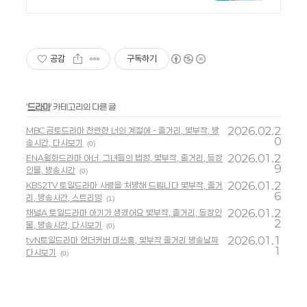
구,교재 개발,제작
공감
구독하기
'
드라마
' 카테고리의 다른 글
2026.02.2
MBC 금토드라마 찬란한 너의 계절에 - 줄거리, 몇부작, 방
0
송시간, 다시보기
(0)
2026.01.2
ENA월화드라마 아너: 그녀들의 법정, 몇부작, 줄거리, 등장
9
인물, 방송시간
(0)
2026.01.2
KBS2TV 토일드라마 사랑을 처방해 드립니다 몇부작, 줄거
6
리, 방송시간, 스트리밍
(1)
2026.01.2
채널A 토일드라마 아기가 생겼어요 몇부작, 줄거리, 등장인
2
물, 방송시간, 다시보기
(0)
2026.01.1
tvN토일드라마 언더커버 미쓰홍, 몇부작 줄거리 방송날짜
1
다시보기
(0)