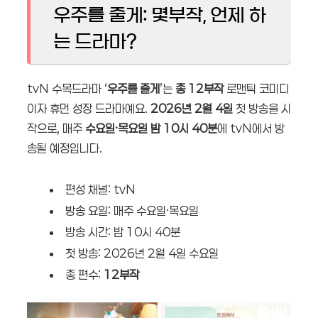
우주를 줄게: 몇부작, 언제 하
는 드라마?
tvN 수목드라마 ‘
우주를 줄게
’는
총 12부작
로맨틱 코미디
이자 휴먼 성장 드라마예요.
2026년 2월 4일
첫 방송을 시
작으로, 매주
수요일·목요일 밤 10시 40분
에 tvN에서 방
송될 예정입니다.
편성 채널: tvN
방송 요일: 매주 수요일·목요일
방송 시간: 밤 10시 40분
첫 방송: 2026년 2월 4일 수요일
총 편수:
12부작