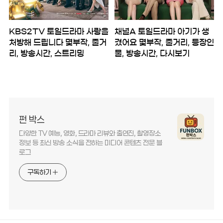
KBS2TV 토일드라마 사랑을
채널A 토일드라마 아기가 생
처방해 드립니다 몇부작, 줄거
겼어요 몇부작, 줄거리, 등장인
리, 방송시간, 스트리밍
물, 방송시간, 다시보기
펀 박스
다양한 TV 예능, 영화, 드라마 리뷰와 출연진, 촬영장소
정보 등 최신 방송 소식을 전하는 미디어 콘텐츠 전문 블
로그
구독하기