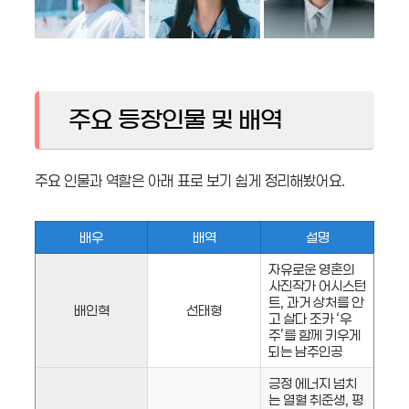
주요 등장인물 및 배역
주요 인물과 역할은 아래 표로 보기 쉽게 정리해봤어요.
배우
배역
설명
자유로운 영혼의
사진작가 어시스턴
트, 과거 상처를 안
배인혁
선태형
고 살다 조카 ‘우
주’를 함께 키우게
되는 남주인공
긍정 에너지 넘치
는 열혈 취준생, 평