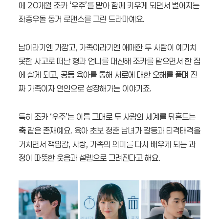
에 20개월 조카 ‘우주’를 맡아 함께 키우게 되면서 벌어지는
좌충우돌 동거 로맨스를 그린 드라마예요.
남이라기엔 가깝고, 가족이라기엔 애매한 두 사람이 예기치
못한 사고로 떠난 형과 언니를 대신해 조카를 맡으면서 한 집
에 살게 되고, 공동 육아를 통해 서로에 대한 오해를 풀며 진
짜 가족이자 연인으로 성장해가는 이야기죠.
특히 조카 ‘우주’는 이름 그대로 두 사람의 세계를 뒤흔드는
축
같은 존재예요. 육아 초보 청춘 남녀가 갈등과 티격태격을
거치면서 책임감, 사랑, 가족의 의미를 다시 배우게 되는 과
정이 따뜻한 웃음과 설렘으로 그려진다고 해요.