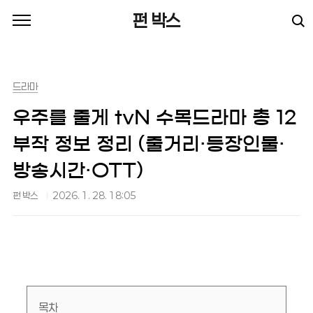
본문 바로가기
펀 박스
드라마
우주를 줄게 tvN 수목드라마 총 12
부작 정보 정리 (줄거리·등장인물·
방송시간·OTT)
펀 박스
2026. 1. 28. 18:05
목차