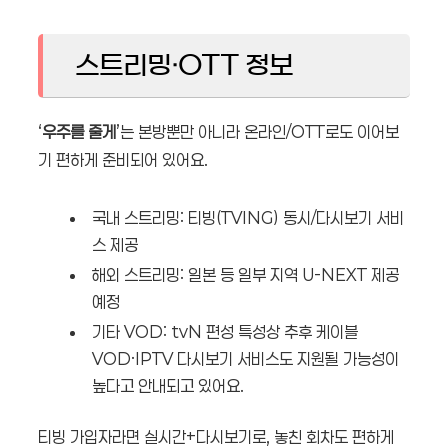
스트리밍·OTT 정보
‘
우주를 줄게
’는 본방뿐만 아니라 온라인/OTT로도 이어보
기 편하게 준비되어 있어요.
국내 스트리밍: 티빙(TVING) 동시/다시보기 서비
스 제공
해외 스트리밍: 일본 등 일부 지역 U-NEXT 제공
예정
기타 VOD: tvN 편성 특성상 추후 케이블
VOD·IPTV 다시보기 서비스도 지원될 가능성이
높다고 안내되고 있어요.
티빙 가입자라면 실시간+다시보기로, 놓친 회차도 편하게