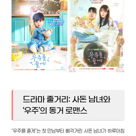
드라마 줄거리: 사돈 남녀와
‘우주’의 동거 로맨스
‘우주를 줄게’는 첫 만남부터 삐걱거린 사돈 남녀가 하루아침