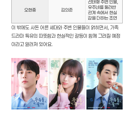
선태형 주변 인물,
우주네를 둘러싼
오현중
김의준
관계 속에서 현실
감을 더하는 조연
이 밖에도 사돈 어른 세대와 주변 인물들이 얽히면서, 가족
드라마 특유의 따뜻함과 현실적인 갈등이 함께 그려질 예정
이라고 알려져 있어요.