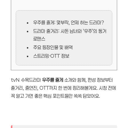
우주를 줄게: 몇부작, 언제 하는 드라마?
드라마 줄거리: 사돈 남녀와 ‘우주’의 동거
로맨스
주요 등장인물 및 배역
스트리밍·OTT 정보
tvN 수목드라마
우주를 줄게
소개와 함께, 편성 정보부터
줄거리, 출연진, OTT까지 한 번에 정리해볼게요. 시청 전에
꼭 알고 가면 좋은 핵심 포인트들만 쏙쏙 담았어요.